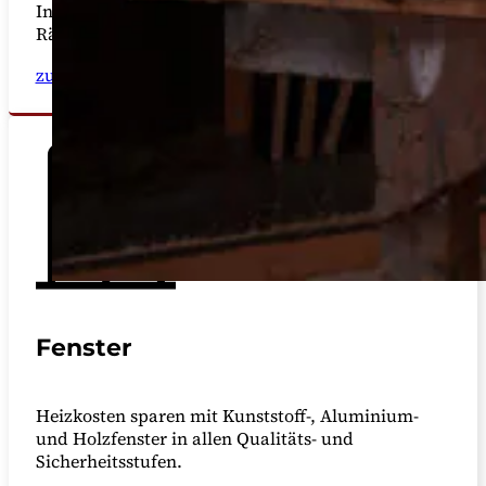
Innenausbau, der funktionale und ästhetische
Räume passgenau realisiert.
zur Leistung
Fenster
Heizkosten sparen mit Kunststoff-, Aluminium-
und Holzfenster in allen Qualitäts- und
Sicherheitsstufen.