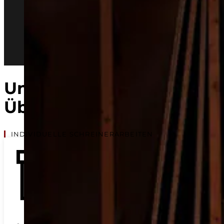
Unsere Leistungen im
Überblick
INDIVIDUELLE SCHREINERARBEITEN