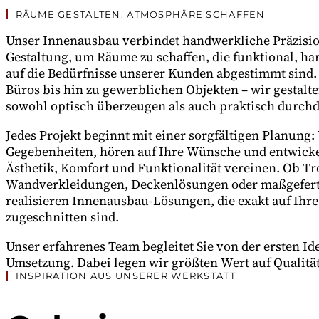
RÄUME GESTALTEN, ATMOSPHÄRE SCHAFFEN
Unser Innenausbau verbindet handwerkliche Präzisio
Gestaltung, um Räume zu schaffen, die funktional, h
auf die Bedürfnisse unserer Kunden abgestimmt sin
Büros bis hin zu gewerblichen Objekten – wir gestalt
sowohl optisch überzeugen als auch praktisch durchd
Jedes Projekt beginnt mit einer sorgfältigen Planung:
Gegebenheiten, hören auf Ihre Wünsche und entwicke
Ästhetik, Komfort und Funktionalität vereinen. Ob T
Wandverkleidungen, Deckenlösungen oder maßgeferti
realisieren Innenausbau-Lösungen, die exakt auf Ihr
zugeschnitten sind.
Unser erfahrenes Team begleitet Sie von der ersten Ide
Umsetzung. Dabei legen wir größten Wert auf Qualität
INSPIRATION AUS UNSERER WERKSTATT