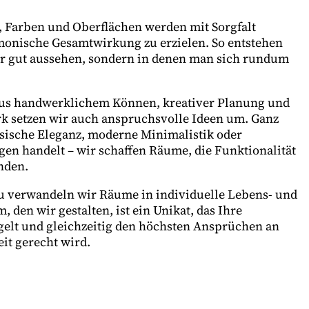
, Farben und Oberflächen werden mit Sorgfalt
monische Gesamtwirkung zu erzielen. So entstehen
ur gut aussehen, sondern in denen man sich rundum
us handwerklichem Können, kreativer Planung und
setzen wir auch anspruchsvolle Ideen um. Ganz
ssische Eleganz, moderne Minimalistik oder
gen handelt – wir schaffen Räume, die Funktionalität
nden.
 verwandeln wir Räume in individuelle Lebens- und
 den wir gestalten, ist ein Unikat, das Ihre
gelt und gleichzeitig den höchsten Ansprüchen an
it gerecht wird.