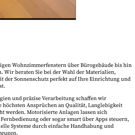
gigen Wohnzimmerfenstern über Bürogebäude bis hin
 Wir beraten Sie bei der Wahl der Materialien,
t der Sonnenschutz perfekt auf Ihre Einrichtung und
st.
ien und präzise Verarbeitung schaffen wir
 höchsten Ansprüchen an Qualität, Langlebigkeit
t werden. Motorisierte Anlagen lassen sich
, Fernbedienung oder sogar smart über Apps steuern,
elle Systeme durch einfache Handhabung und
zeugen.