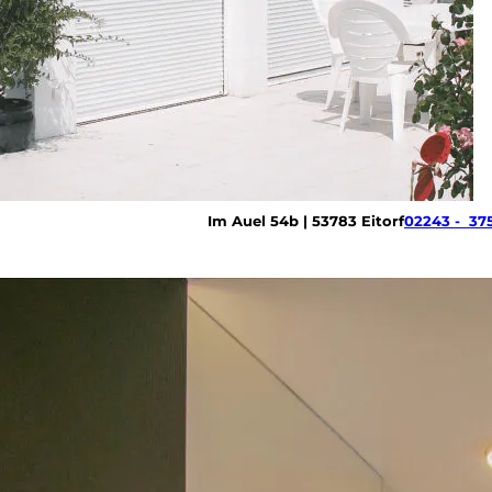
Im Auel 54b | 53783 Eitorf
02243 - 37