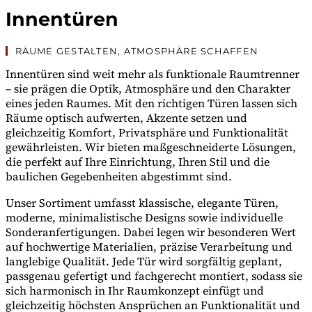
Innentüren
RÄUME GESTALTEN, ATMOSPHÄRE SCHAFFEN
Innentüren sind weit mehr als funktionale Raumtrenner
– sie prägen die Optik, Atmosphäre und den Charakter
eines jeden Raumes. Mit den richtigen Türen lassen sich
Räume optisch aufwerten, Akzente setzen und
gleichzeitig Komfort, Privatsphäre und Funktionalität
gewährleisten. Wir bieten maßgeschneiderte Lösungen,
die perfekt auf Ihre Einrichtung, Ihren Stil und die
baulichen Gegebenheiten abgestimmt sind.
Unser Sortiment umfasst klassische, elegante Türen,
moderne, minimalistische Designs sowie individuelle
Sonderanfertigungen. Dabei legen wir besonderen Wert
auf hochwertige Materialien, präzise Verarbeitung und
langlebige Qualität. Jede Tür wird sorgfältig geplant,
passgenau gefertigt und fachgerecht montiert, sodass sie
sich harmonisch in Ihr Raumkonzept einfügt und
gleichzeitig höchsten Ansprüchen an Funktionalität und