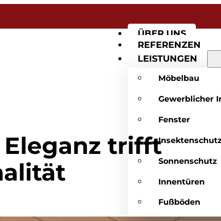
ÜBER UNS
REFERENZEN
LEISTUNGEN
Möbelbau
Gewerblicher 
Fenster
Eleganz trifft
Insektenschut
Sonnenschutz
alität
Innentüren
Fußböden