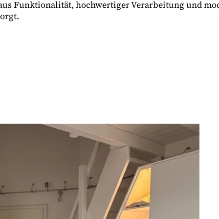
 aus Funktionalität, hochwertiger Verarbeitung und m
orgt.