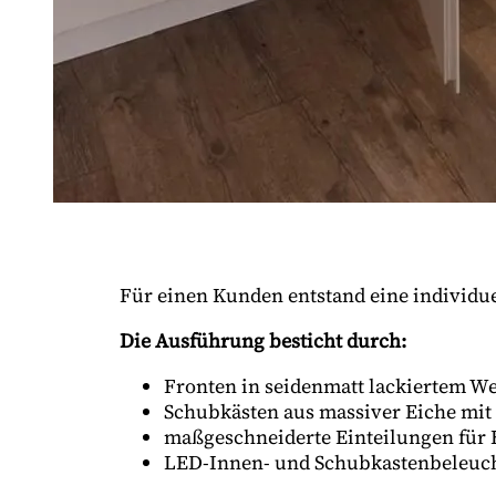
Für einen Kunden entstand eine individu
Die Ausführung besticht durch:
Fronten in seidenmatt lackiertem We
Schubkästen aus massiver Eiche mi
maßgeschneiderte Einteilungen für B
LED-Innen- und Schubkastenbeleuch