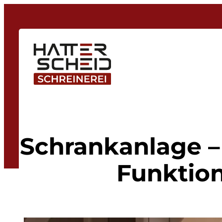
Schrankanlage – 
Funktion