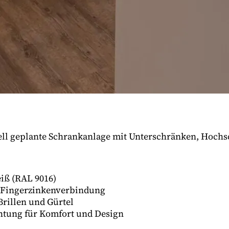
ell geplante Schrankanlage mit Unterschränken, Hoch
iß (RAL 9016)
t Fingerzinkenverbindung
rillen und Gürtel
tung für Komfort und Design